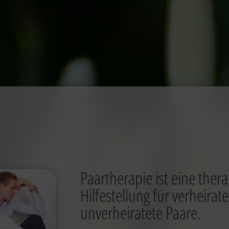
Paartherapie ist eine ther
Hilfestellung für verheirat
unverheiratete Paare.